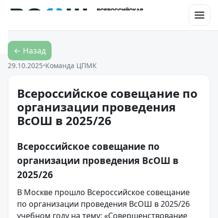
Перейти к контенту
← Назад
29.10.2025
•
Команда ЦПМК
Всероссийское совещание по
организации проведения
ВсОШ в 2025/26
Всероссийское совещание по
организации проведения ВсОШ в
2025/26
В Москве прошло Всероссийское совещание
по организации проведения ВсОШ в 2025/26
учебном году на тему: «Совершенствование