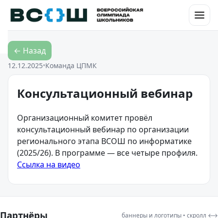
Перейти к контенту
← Назад
12.12.2025
•
Команда ЦПМК
Консультационный вебинар
Организационный комитет провёл
консультационный вебинар по организации
регионального этапа ВСОШ по информатике
(2025/26). В программе — все четыре профиля.
Ссылка на видео
Партнёры
баннеры и логотипы • скролл ⟷